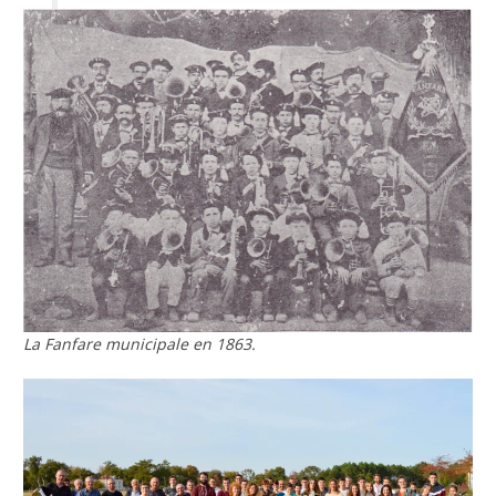
La Fanfare municipale en 1863.