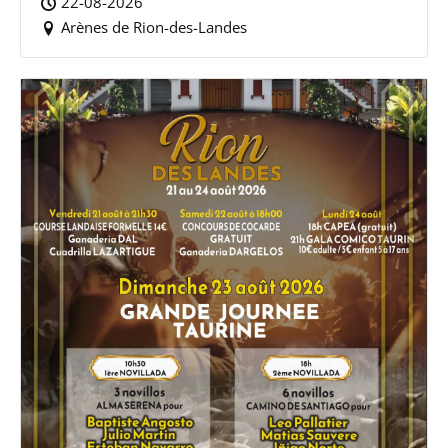
22-08-2026
Arènes de Rion-des-Landes