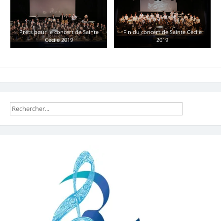
Prêts pour le concert de Sainte
Fin du concert de Sainte Cécile
Cécile 2019
2019