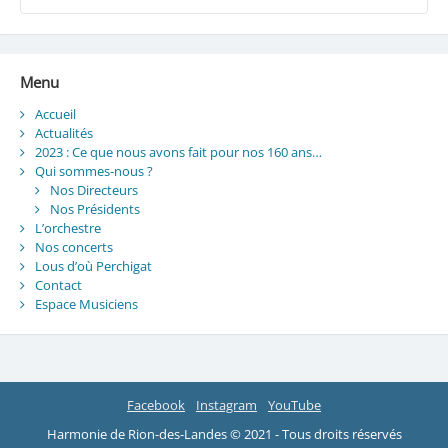
Menu
Accueil
Actualités
2023 : Ce que nous avons fait pour nos 160 ans…
Qui sommes-nous ?
Nos Directeurs
Nos Présidents
L’orchestre
Nos concerts
Lous d’où Perchigat
Contact
Espace Musiciens
Facebook
Instagram
YouTube
Harmonie de Rion-des-Landes © 2021 - Tous droits réservés