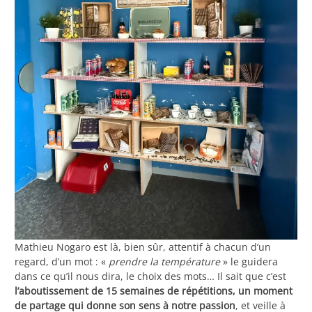
Mathieu Nogaro est là, bien sûr, attentif à chacun d’un
regard, d’un mot : «
prendre la température
» le guidera
dans ce qu’il nous dira, le choix des mots… Il sait que c’est
l’aboutissement de 15 semaines de répétitions, un moment
de partage qui donne son sens à notre passion
, et veille à