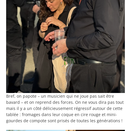
Bref, on papote – un musicien qui ne joue pas sait être
bavard – et on reprend des forces. On ne vous dira pas tout
mais il y a un côté délicieusement régressif autour de cette
tablée : fromages dans leur coque en cire rouge et mini-
gourdes de compote sont prisés de toutes les générations !