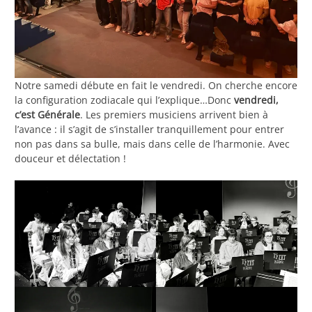
Notre samedi débute en fait le vendredi. On cherche encore
la configuration zodiacale qui l’explique…Donc
vendredi,
c’est Générale
. Les premiers musiciens arrivent bien à
l’avance : il s’agit de s’installer tranquillement pour entrer
non pas dans sa bulle, mais dans celle de l’harmonie. Avec
douceur et délectation !