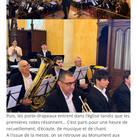
Puis, les porte-drapeaux entrent dans l’église tandis que les
premières notes résonnent… C’est parti pour une heure de
recueillement, d’écoute, de musique et de chant.
A l’issue de la messe, on se retrouve au Monument aux