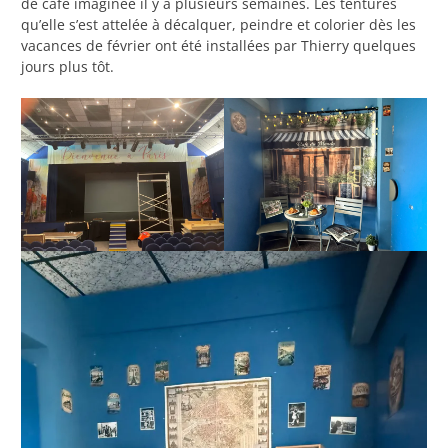
de café imaginée il y a plusieurs semaines. Les tentures
qu’elle s’est attelée à décalquer, peindre et colorier dès les
vacances de février ont été installées par Thierry quelques
jours plus tôt.