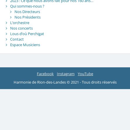
2023 : Ce que nous avons fait pour nos 160 ans…
Qui sommes-nous ?
Nos Directeurs
Nos Présidents
L’orchestre
Nos concerts
Lous d’où Perchigat
Contact
Espace Musiciens
Facebook
Instagram
YouTube
Harmonie de Rion-des-Landes © 2021 - Tous droits réservés