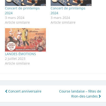
Concert de printemps
Concert de printemps
2024
2024
3 mars 2024
3 mars 2024
Article similaire
Article similaire
LANDES ÉMOTIONS
2 juillet 2023
Article similaire
Navigation
Concert anniversaire
Course landaise – fêtes de
Rion-des-Landes
de