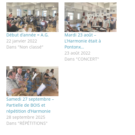
Début d’année = A.G.
Mardi 23 août –
22 janvier 2022
L’Harmonie était à
Dans "Non classé"
Pontonx…
23 août 2022
Dans "CONCERT"
Samedi 27 septembre –
Partielle de BOIS et
répétition d’Harmonie
28 septembre 2025
Dans "RÉPÉTITIONS"