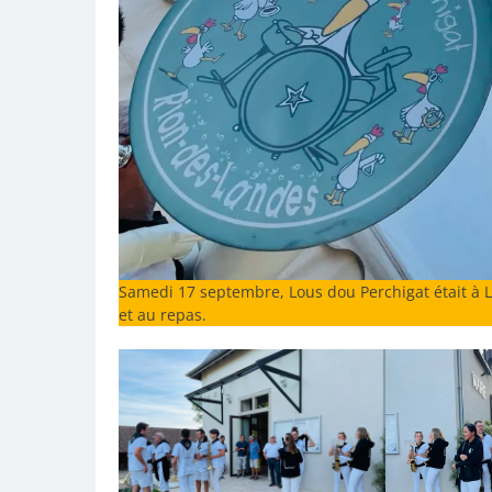
Samedi 17 septembre, Lous dou Perchigat était à Le
et au repas.