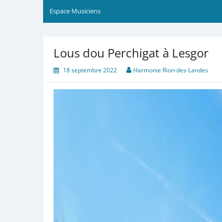
Espace Musiciens
Lous dou Perchigat à Lesgor
18 septembre 2022
Harmonie Rion-des-Landes