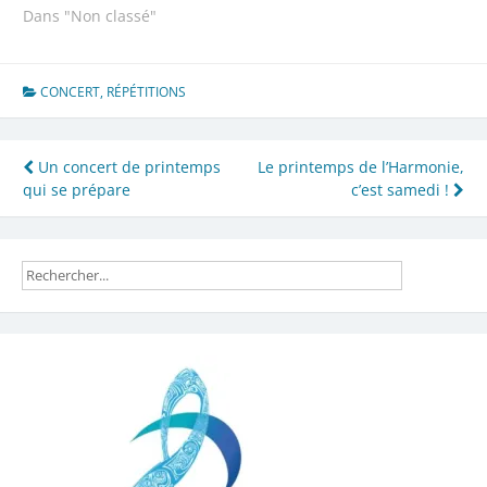
Dans "Non classé"
CONCERT
,
RÉPÉTITIONS
Navigation
Un concert de printemps
Le printemps de l’Harmonie,
qui se prépare
c’est samedi !
de
l’article