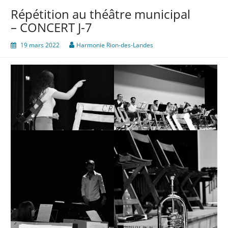
Répétition au théâtre municipal
– CONCERT J-7
19 mars 2022
Harmonie Rion-des-Landes