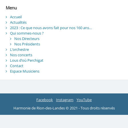
Menu
Accueil
Actualités
2023 : Ce que nous avons fait pour nos 160 ans…
Qui sommes-nous ?
Nos Directeurs
Nos Présidents
L’orchestre
Nos concerts
Lous d’où Perchigat
Contact
Espace Musiciens
Facebook
Instagram
YouTube
Harmonie de Rion-des-Landes © 2021 - Tous droits réservés