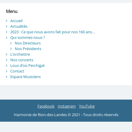
Menu
Accueil
Actualités
2023 : Ce que nous avons fait pour nos 160 ans…
Qui sommes-nous ?
Nos Directeurs
Nos Présidents
L’orchestre
Nos concerts
Lous d’où Perchigat
Contact
Espace Musiciens
Facebook
Instagram
YouTube
Harmonie de Rion-des-Landes © 2021 - Tous droits réservés