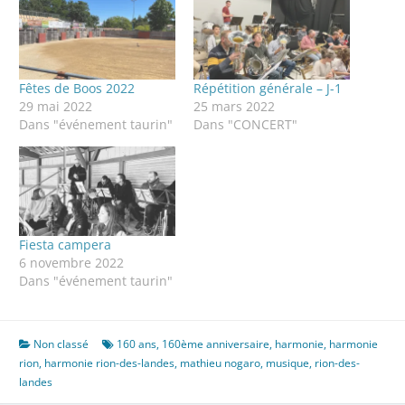
Fêtes de Boos 2022
Répétition générale – J-1
29 mai 2022
25 mars 2022
Dans "événement taurin"
Dans "CONCERT"
Fiesta campera
6 novembre 2022
Dans "événement taurin"
Non classé
160 ans
,
160ème anniversaire
,
harmonie
,
harmonie
rion
,
harmonie rion-des-landes
,
mathieu nogaro
,
musique
,
rion-des-
landes