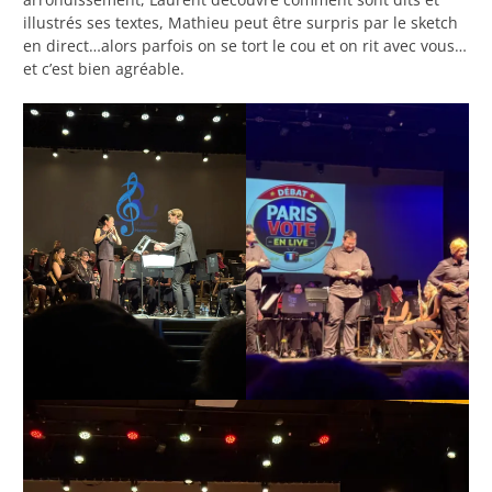
illustrés ses textes, Mathieu peut être surpris par le sketch
en direct…alors parfois on se tort le cou et on rit avec vous…
et c’est bien agréable.