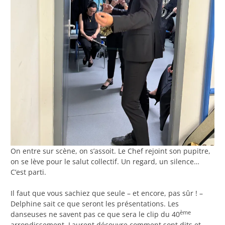
On entre sur scène, on s’assoit. Le Chef rejoint son pupitre,
on se lève pour le salut collectif. Un regard, un silence…
C’est parti.
Il faut que vous sachiez que seule – et encore, pas sûr ! –
Delphine sait ce que seront les présentations. Les
ème
danseuses ne savent pas ce que sera le clip du 40
arrondissement, Laurent découvre comment sont dits et