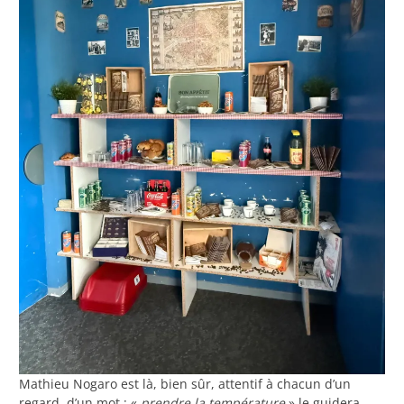
Mathieu Nogaro est là, bien sûr, attentif à chacun d’un
regard, d’un mot : «
prendre la température
» le guidera