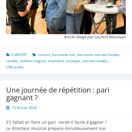
Article rédigé par Laurent Mouriaux
CONCERT
concert
,
harmonie rion
,
harmonie rion-des-landes
,
Landes
,
mathieu nogaro
,
musiciens
,
musique
,
rion-des-landes
,
UMLandes
Une journée de répétition : pari
gagnant ?
15 février 2026
S’il fallait en faire un pari, serait-il facile à gagner ?
Le directeur musical prépare minutieusement nos