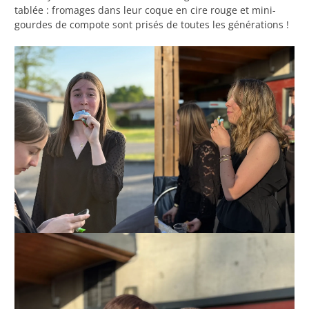
tablée : fromages dans leur coque en cire rouge et mini-
gourdes de compote sont prisés de toutes les générations !