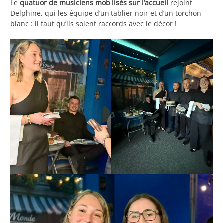
Le
quatuor de musiciens mobilisés sur l’accueil
rejoint
Delphine, qui les équipe d’un tablier noir et d’un torchon
blanc : il faut qu’ils soient raccords avec le décor !