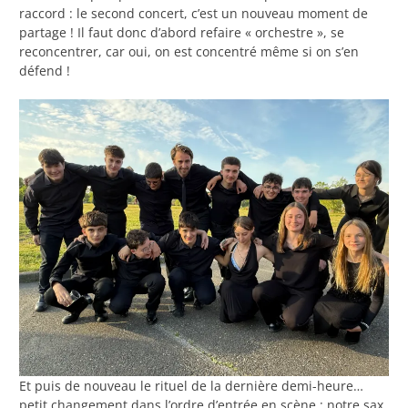
raccord : le second concert, c’est un nouveau moment de
partage ! Il faut donc d’abord refaire « orchestre », se
reconcentrer, car oui, on est concentré même si on s’en
défend !
Et puis de nouveau le rituel de la dernière demi-heure…
petit changement dans l’ordre d’entrée en scène : notre sax.