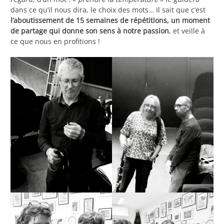
dans ce qu’il nous dira, le choix des mots… Il sait que c’est
l’aboutissement de 15 semaines de répétitions, un moment
de partage qui donne son sens à notre passion
, et veille à
ce que nous en profitions !