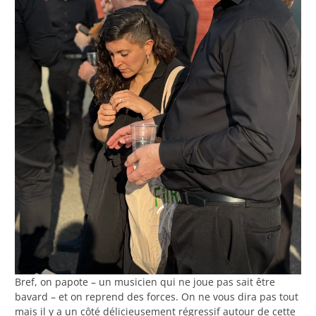
Bref, on papote – un musicien qui ne joue pas sait être
bavard – et on reprend des forces. On ne vous dira pas tout
mais il y a un côté délicieusement régressif autour de cette