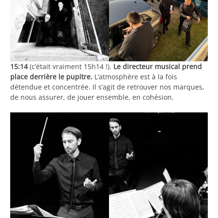
15:14
(c’était vraiment 15h14 !).
Le directeur musical prend
place derrière le pupitre.
L’atmosphère est à la fois
détendue et concentrée. Il s’agit de retrouver nos marques,
de nous assurer, de jouer ensemble, en cohésion.