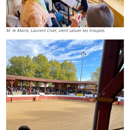
M. le Maire, Laurent Civel, vient saluer les troupes.