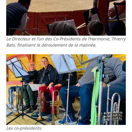
Le Directeur et l’un des Co-Présidents de l’Harmonie, Thierry
Bats, finalisent le déroulement de la matinée.
Les co-présidents.