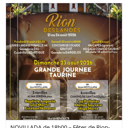
NOVILLADA de 18h00 – Fêtes de Rion-