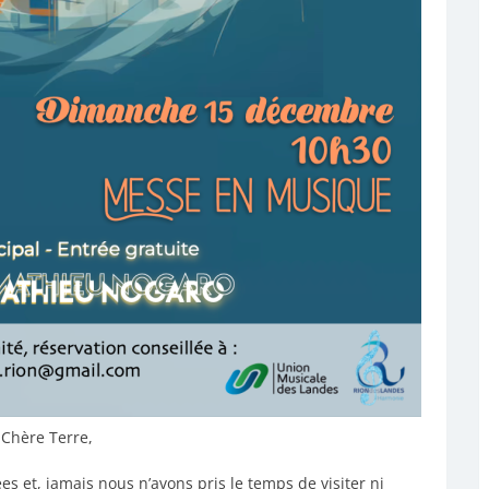
Chère Terre,
et, jamais nous n’avons pris le temps de visiter ni