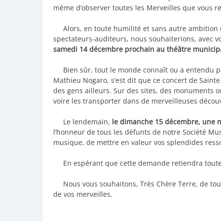
même d’observer toutes les Merveilles que vous r
Alors, en toute humilité et sans autre ambition
spectateurs-auditeurs, nous souhaiterions, avec vo
samedi 14 décembre prochain au théâtre municipa
Bien sûr, tout le monde connaît ou a entendu pa
Mathieu Nogaro, s’est dit que ce concert de Sainte
des gens ailleurs. Sur des sites, des monuments 
voire les transporter dans de merveilleuses découv
Le lendemain,
le dimanche 15 décembre, une m
l’honneur de tous les défunts de notre Société Musi
musique, de mettre en valeur vos splendides ress
En espérant que cette demande retiendra toute vo
Nous vous souhaitons, Très Chère Terre, de tour
de vos merveilles.