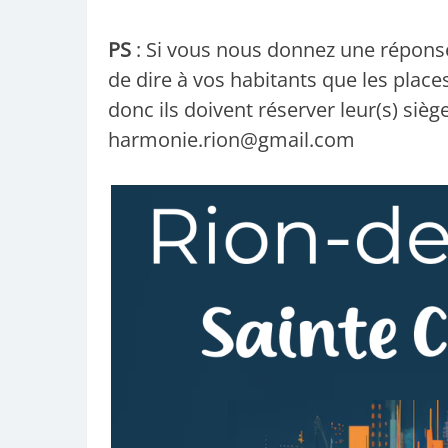
PS
: Si vous nous donnez une réponse 
de dire à vos habitants que les place
donc ils doivent réserver leur(s) siè
harmonie.rion@gmail.com