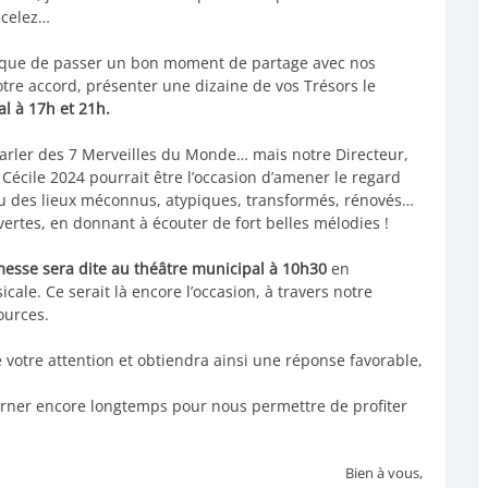
ecelez…
 que de passer un bon moment de partage avec nos
tre accord, présenter une dizaine de vos Trésors le
l à 17h et 21h.
rler des 7 Merveilles du Monde… mais notre Directeur,
 Cécile 2024 pourrait être l’occasion d’amener le regard
ou des lieux méconnus, atypiques, transformés, rénovés…
ertes, en donnant à écouter de fort belles mélodies !
esse sera dite au théâtre municipal à 10h30
en
cale. Ce serait là encore l’occasion, à travers notre
ources.
tre attention et obtiendra ainsi une réponse favorable,
ner encore longtemps pour nous permettre de profiter
Bien à vous,