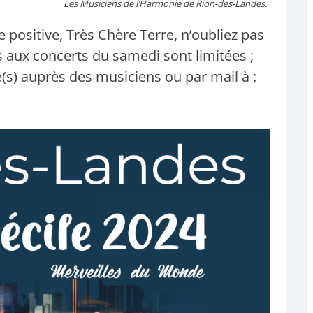
Les Musiciens de l’Harmonie de Rion-des-Landes.
positive, Très Chère Terre, n’oubliez pas
s aux concerts du samedi sont limitées ;
ge(s) auprès des musiciens ou par mail à :