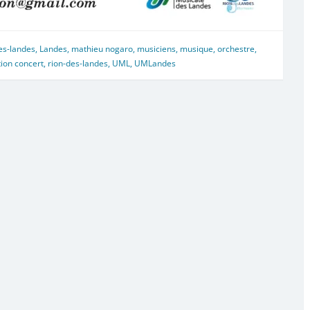
es-landes
,
Landes
,
mathieu nogaro
,
musiciens
,
musique
,
orchestre
,
ion concert
,
rion-des-landes
,
UML
,
UMLandes