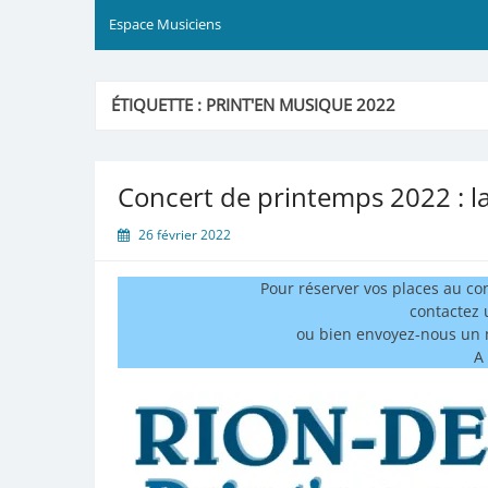
Espace Musiciens
ÉTIQUETTE :
PRINT'EN MUSIQUE 2022
Concert de printemps 2022 : la b
26 février 2022
Pour réserver vos places au co
contactez 
ou bien envoyez-nous un 
A 